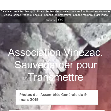
Ce site et des sites tiers qu'il utilise collectent des cookies pour les fonctionnalités suivantes
: vidéos, cartes, réseaux sociaux, agenda, commentaires, espace membre, statistiques,
OK
forums.
Association Vinezac.
Sauvegarder pour
Transmettre
Photos de l'Assemblée Générale du 9
mars 2019